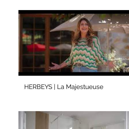
01:
HERBEYS | La Majestueuse