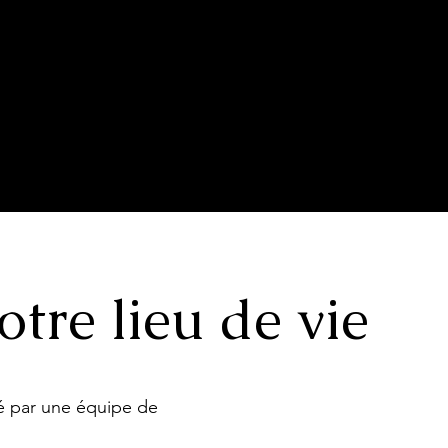
 propos
Contact
otre lieu de vie
isé par une équipe de