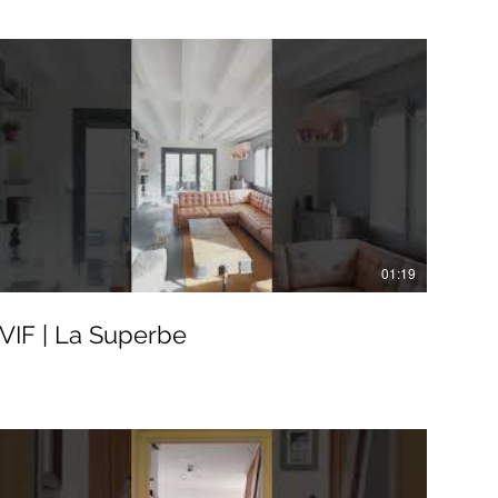
01:19
VIF | La Superbe