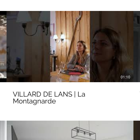
17
01:10
VILLARD DE LANS | La
Montagnarde