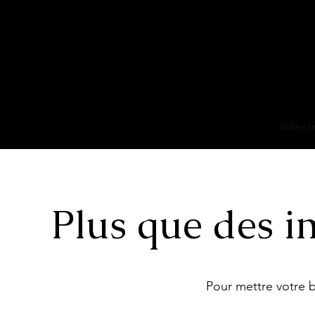
Accueil
Vidéo I
Plus que des im
Pour mettre votre bi