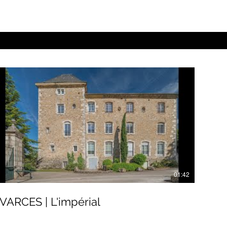
01:42
VARCES | L'impérial